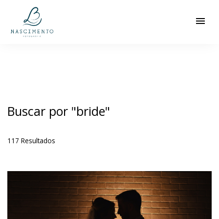
menu
Buscar por
"bride"
117
Resultados