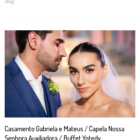
Blog
Casamento Gabriela e Mateus / Capela Nossa
Senhora Auxiliadora / Buffet Yotedy