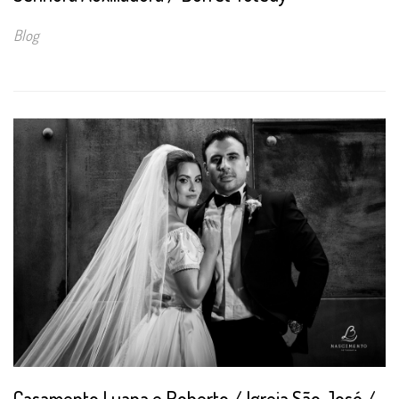
Blog
Casamento Luana e Roberto / Igreja São José /