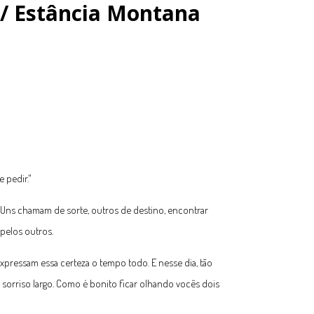
 / Estância Montana
 pedir."
ns chamam de sorte, outros de destino, encontrar
pelos outros.
xpressam essa certeza o tempo todo. E nesse dia, tão
o sorriso largo. Como é bonito ficar olhando vocês dois