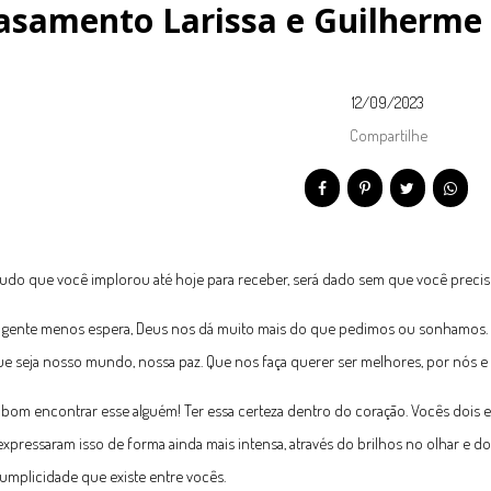
asamento Larissa e Guilherme
12/09/2023
Compartilhe
udo que você implorou até hoje para receber, será dado sem que você precise
gente menos espera, Deus nos dá muito mais do que pedimos ou sonhamos. U
e seja nosso mundo, nossa paz. Que nos faça querer ser melhores, por nós e 
bom encontrar esse alguém! Ter essa certeza dentro do coração. Vocês dois e
 expressaram isso de forma ainda mais intensa, através do brilhos no olhar e d
cumplicidade que existe entre vocês.