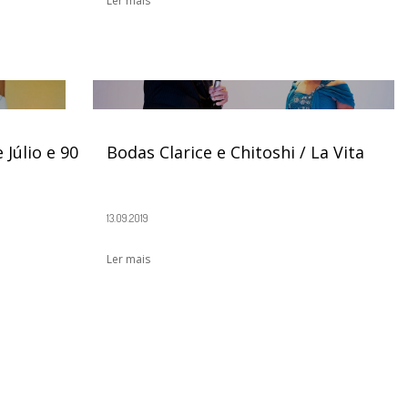
Ler mais
Júlio e 90
Bodas Clarice e Chitoshi / La Vita
13.09.2019
Ler mais