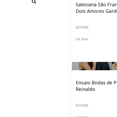
Salesiana São Fran
Dois Amores Gard
28.07.2026
Ler mais
Ensaio Bodas de P
Reinaldo
15.05.2026