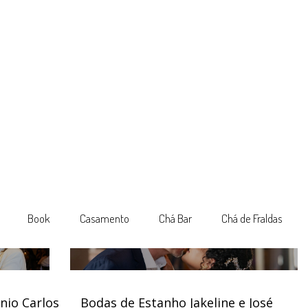
Book
Casamento
Chá Bar
Chá de Fraldas
nio Carlos
Bodas de Estanho Jakeline e José