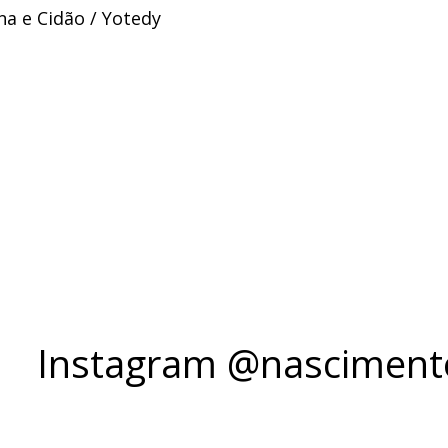
a e Cidão / Yotedy
Instagram @nascimento