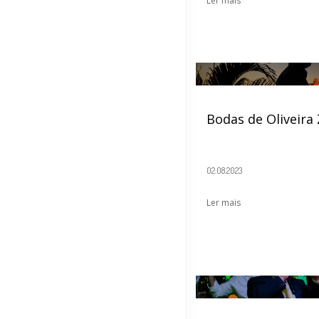
Ler mais
Bodas de Oliveira
02.08.2023
Ler mais