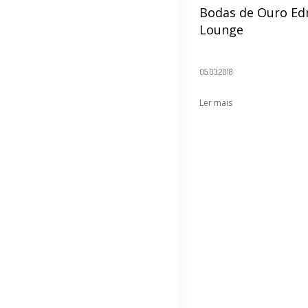
Bodas de Ouro Edn
Lounge
05.03.2018
Ler mais