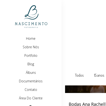
Home
Sobre Nós
Portfolio
Blog
Álbuns
Todos
15 anos
Documentários
Contato
Área Do Cliente
Bodas Ana Rachell