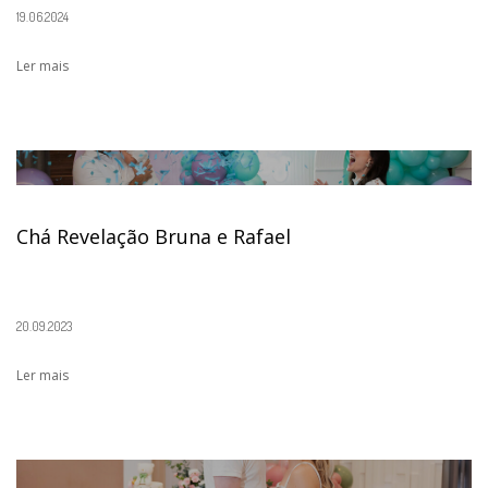
19.06.2024
Ler mais
Chá Revelação Bruna e Rafael
20.09.2023
Ler mais