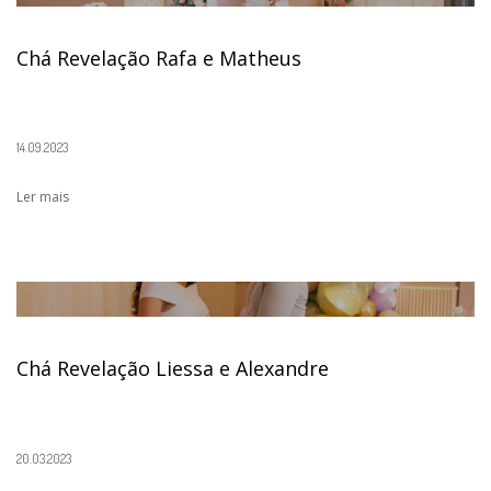
Chá Revelação Rafa e Matheus
14.09.2023
Ler mais
Chá Revelação Liessa e Alexandre
20.03.2023