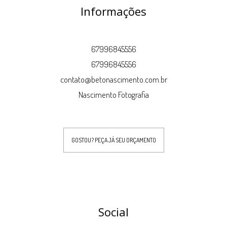
Informações
67996845556
67996845556
contato@betonascimento.com.br
Nascimento Fotografia
GOSTOU? PEÇA JÁ SEU ORÇAMENTO
Social