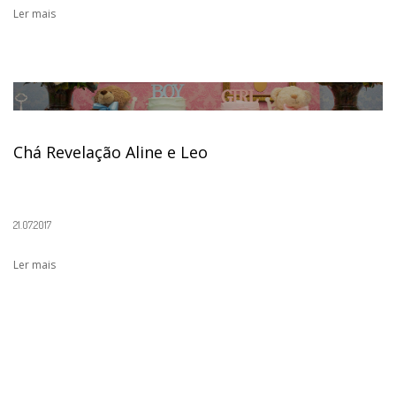
Ler mais
Chá Revelação Aline e Leo
21.07.2017
Ler mais