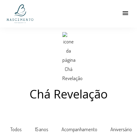
menu
Chá Revelação
Todos
15 anos
Acompanhamento
Aniversário