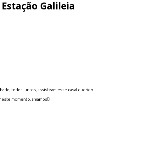
Estação Galileia
ábado, todos juntos, assistiram esse casal querido
l neste momento, amamos!)