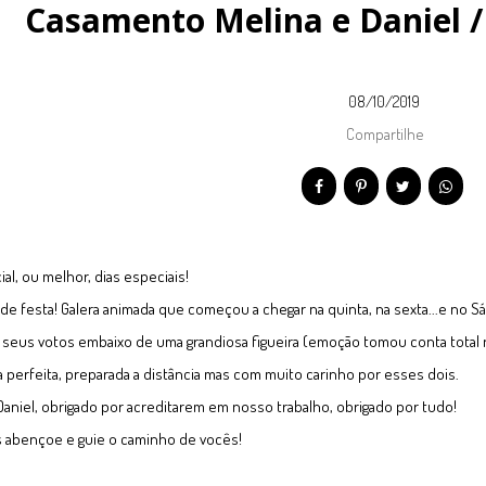
Casamento Melina e Daniel / 
08/10/2019
Compartilhe
ial, ou melhor, dias especiais!
 de festa! Galera animada que começou a chegar na quinta, na sexta...e no S
 seus votos embaixo de uma grandiosa figueira (emoção tomou conta tota
 perfeita, preparada a distância mas com muito carinho por esses dois.
Daniel, obrigado por acreditarem em nosso trabalho, obrigado por tudo!
 abençoe e guie o caminho de vocês!