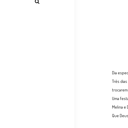
Dia espec
Três dias
trocarem
Uma festa
Melina e 
Que Deus