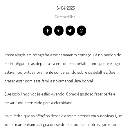
16/04/2025
Compartilhe
Nossa alegria em fotografar esse casamento começou lá no pedido do
Pedro. Alguns dias depois a Isa entrou em contato com a gente e logo
estávamos juntos novamente conversando sobre os detalhes. Que
prazer estar com essa família novamente! Uma honra!
Que ciclo lindo vocês estão vivendo! Como é gostoso fazer parte e
deixar tudo eternizado para a eternidade.
Isa e Pedro que as bênçãos desse dia sejam eternas em suas vidas. Que
vocês mantenham a alegria desse dia em todos os outros que virão.