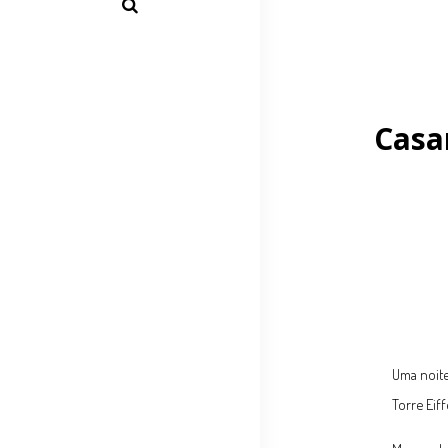
Casam
Uma noite
Torre Eif