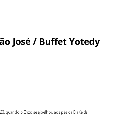
ão José / Buffet Yotedy
3, quando o Enzo se ajoelhou aos pés da Bia (e da