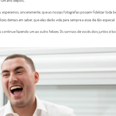
um ano depois...
o, esperamos, sinceramente, que as nossas fotografias possam fidelizar toda b
izes demais em saber, que elas darão vida para sempre a esse dia tão especial.
 continue fazendo um ao outro felizes. Os sorrisos de vocês dois juntos é b