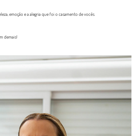
eleza, emoção e a alegria que foi o casamento de vocês.
om demais!