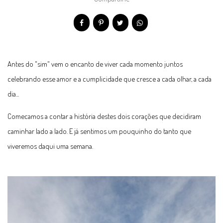
Antes do "sim" vem o encanto de viver cada momento juntos
celebrando esse amor e a cumplicidade que cresce a cada olhar, a cada
dia...
Comecamos a contar a história destes dois corações que decidiram
caminhar lado a lado. E já sentimos um pouquinho do tanto que
viveremos daqui uma semana.