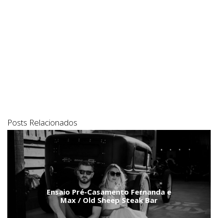
Posts Relacionados
Ensaio Pré-Casamento Fernanda e
Max / Old Sheep Steak Bar