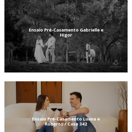
Ensaio Pré-Casamento Gabrielle e
Higor
Ensaio Pré-Casamento Luana e
Roberto / Casa 342