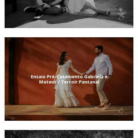
Ensaio Pré-Casamento Gabriela e
Mateus / Terroir Pantanal