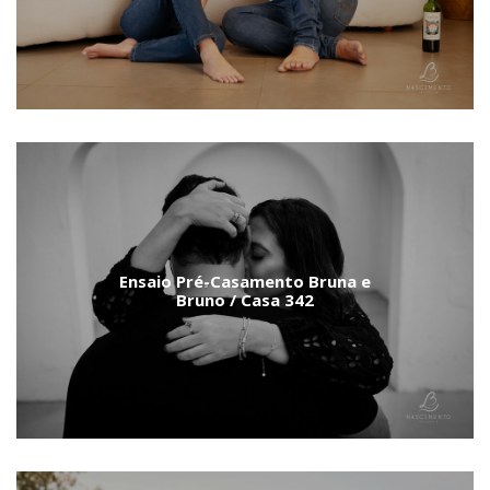
Ensaio Pré-Casamento Bruna e
Bruno / Casa 342