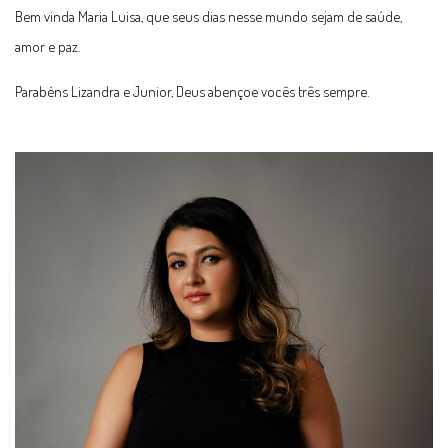
Bem vinda Maria Luisa, que seus dias nesse mundo sejam de saúde,
amor e paz.
Parabéns Lizandra e Junior, Deus abençoe vocês três sempre.