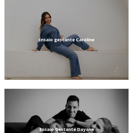
Ensaio gestante Caroline
Ensaio Gestante Dayane