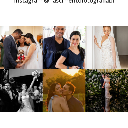
Instagram @nascimentofotografiabl