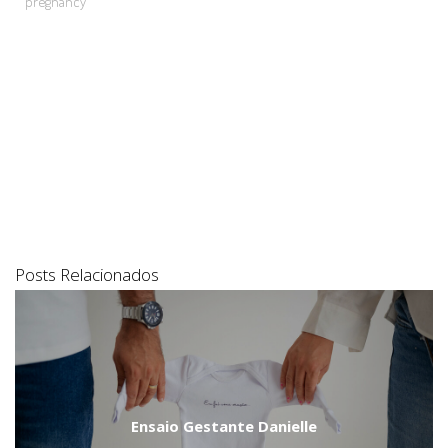
pregnancy
Posts Relacionados
Ensaio Gestante Danielle