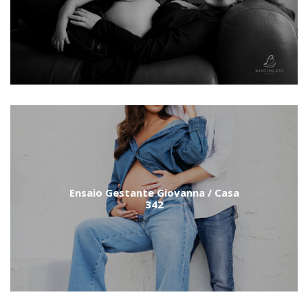
Ensaio Gestante Giovanna / Casa
342