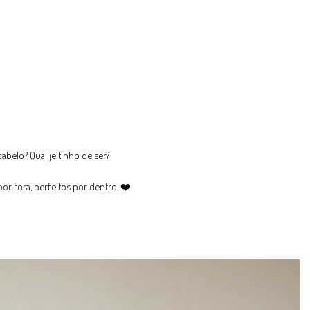
abelo? Qual jeitinho de ser?
por fora, perfeitos por dentro. ❤️