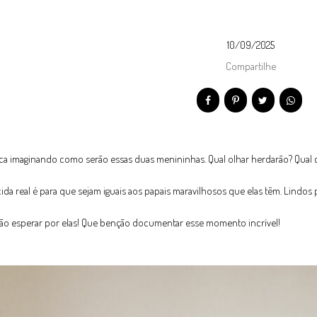
10/09/2025
Compartilhe
ica imaginando como serão essas duas menininhas. Qual olhar herdarão? Qual c
cida real é para que sejam iguais aos papais maravilhosos que elas têm. Lindos 
o esperar por elas! Que benção documentar esse momento incrível!