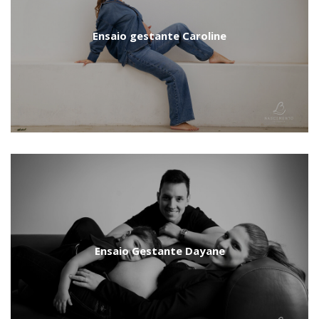
Ensaio gestante Caroline
Ensaio Gestante Dayane