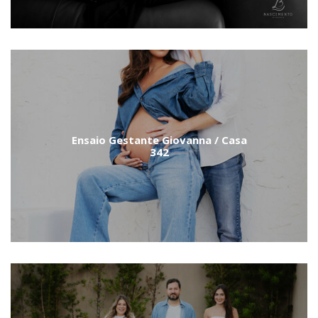
Ensaio Gestante Giovanna / Casa
342