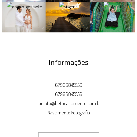
Informações
67996845556
67996845556
contato@betonascimento.com.br
Nascimento Fotografia