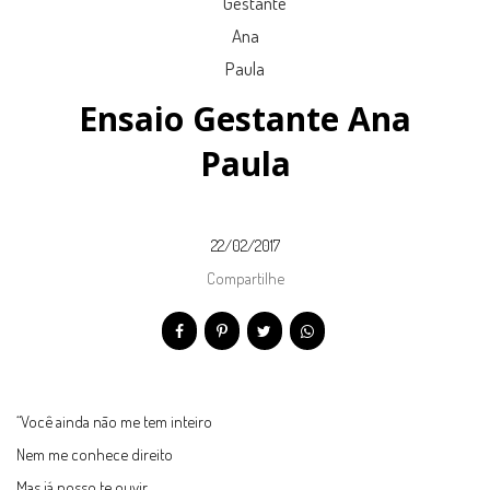
Ensaio Gestante Ana
Paula
22/02/2017
Compartilhe
“Você ainda não me tem inteiro
Nem me conhece direito
Mas já posso te ouvir