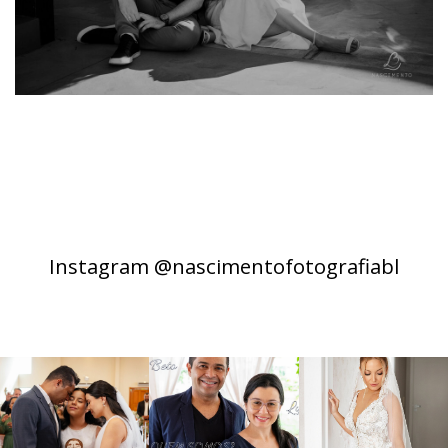
Instagram @nascimentofotografiabl