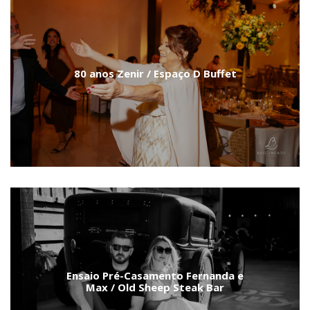
80 anos Zenir / Espaço D Buffet
Ensaio Pré-Casamento Fernanda e
Max / Old Sheep Steak Bar