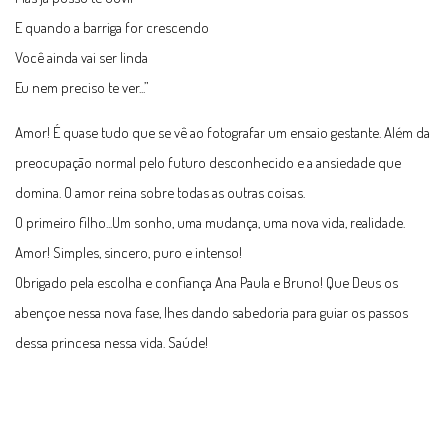
E quando a barriga for crescendo
Você ainda vai ser linda
Eu nem preciso te ver...”
Amor! É quase tudo que se vê ao fotografar um ensaio gestante. Além da
preocupação normal pelo futuro desconhecido e a ansiedade que
domina. O amor reina sobre todas as outras coisas.
O primeiro filho...Um sonho, uma mudança, uma nova vida, realidade.
Amor! Simples, sincero, puro e intenso!
Obrigado pela escolha e confiança Ana Paula e Bruno! Que Deus os
abençoe nessa nova fase, lhes dando sabedoria para guiar os passos
dessa princesa nessa vida. Saúde!