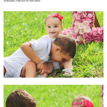
Gratidão Marisol e Marcelo!