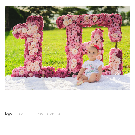
Tags:
infantil
ensaio familia