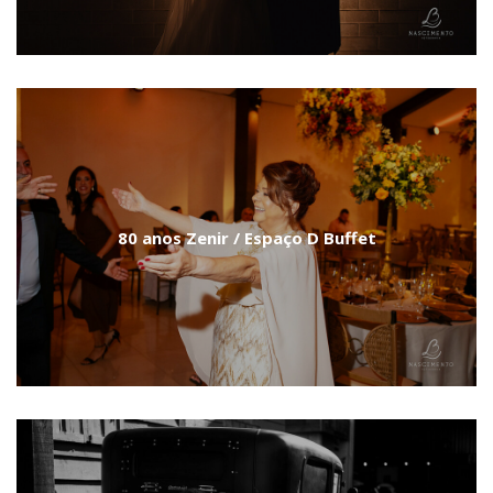
80 anos Zenir / Espaço D Buffet