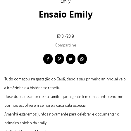
Ensaio Emily
17/01/2019
Compartilhe
Tudo começou na gestação do Cauã, depois seu primeiro aninho...ai veio
a irmãzinha e a história se repetiu.
Dose dupla de amor nessa família que a gente tem um carinho enorme
por nos escolherem sempre a cada data especial.
Amanhã estaremos juntos novamente para celebrar e documentar o
primeiro aninho da Emily.