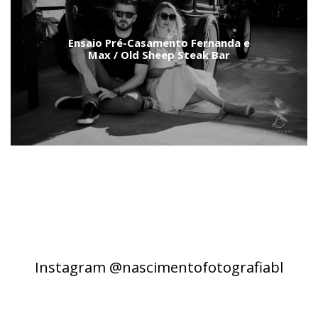
Ensaio Pré-Casamento Fernanda e
Max / Old Sheep Steak Bar
Instagram @nascimentofotografiabl