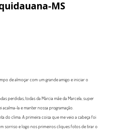
 Aquidauana-MS
empo de almoçar com um grande amigo e iniciar o
as perdidas, todas da Márcia mãe da Marcela, super
ei acalma-la e manter nossa programação.
 do clima. A primeira coisa que me veio a cabeça foi
um sorriso e logo nos primeiros cliques fotos de tirar o