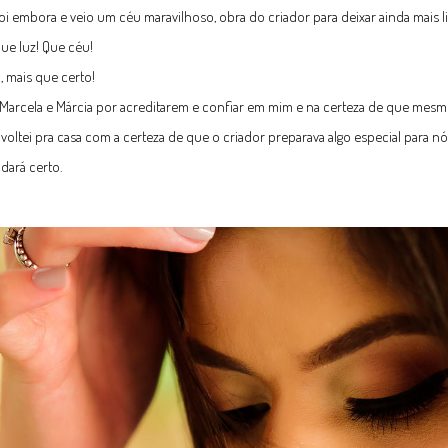
oi embora e veio um céu maravilhoso, obra do criador para deixar ainda mais li
Que luz! Que céu!
, mais que certo!
Marcela e Márcia por acreditarem e confiar em mim e na certeza de que mes
 voltei pra casa com a certeza de que o criador preparava algo especial para
dará certo.