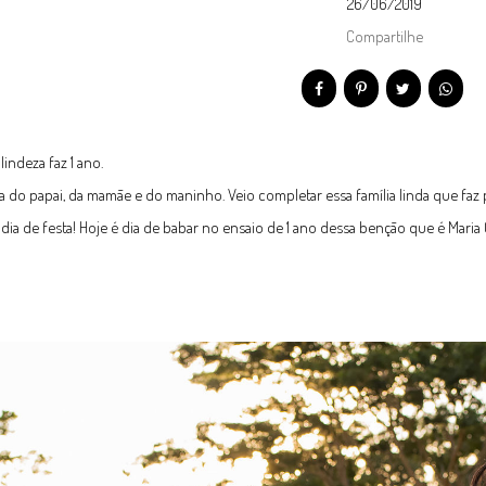
26/06/2019
Compartilhe
lindeza faz 1 ano.
a do papai, da mamãe e do maninho. Veio completar essa família linda que faz p
dia de festa! Hoje é dia de babar no ensaio de 1 ano dessa benção que é Maria C