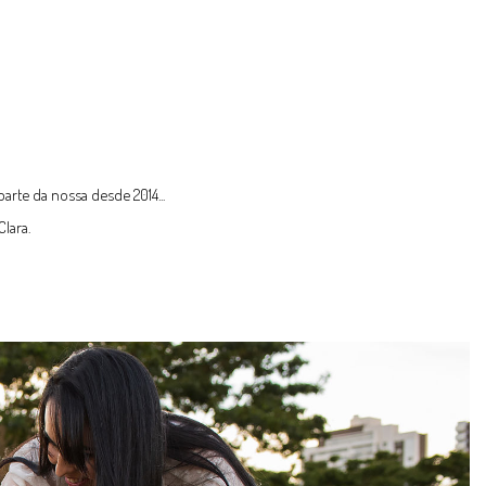
arte da nossa desde 2014...
lara.