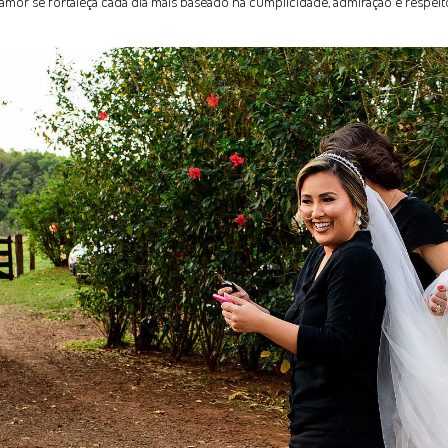
amor se fortaleça cada dia mais baseado na cumplicidade, admiração e respeito