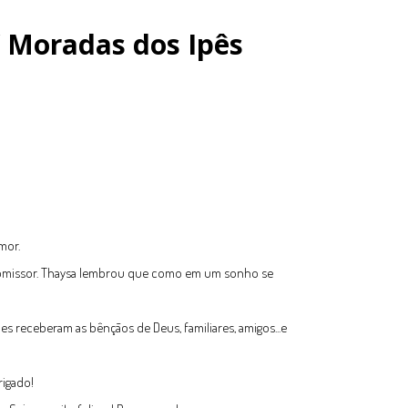
 Moradas dos Ipês
mor.
 promissor. Thaysa lembrou que como em um sonho se
s receberam as bênçãos de Deus, familiares, amigos...e
rigado!