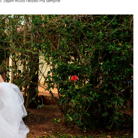
. Sejam muito felizes! Pra sempre!