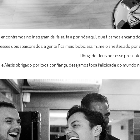
e encontramos no instagram da Raiza, fala por nós aqui, que ficamos encantad
 desses dois apaixonados, a gente fica meio bobo, assim...meio anestesiado por
Obrigado Deus por esse presente
a e Alexis obrigado por toda confiança, desejamos toda felicidade do mundo ne