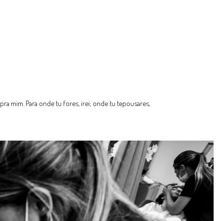
a mim. Para onde tu fores, irei; onde tu tepousares,