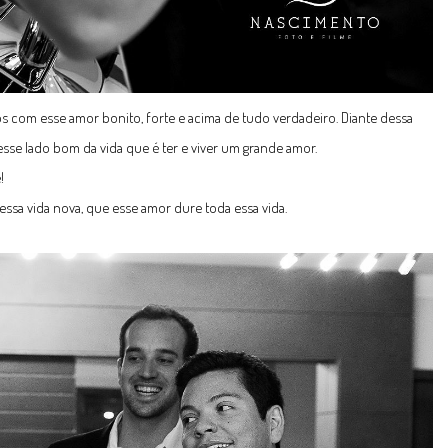
os com esse amor bonito, forte e acima de tudo verdadeiro. Diante dessa
 esse lado bom da vida que é ter e viver um grande amor.
!
ssa vida nova, que esse amor dure toda essa vida.