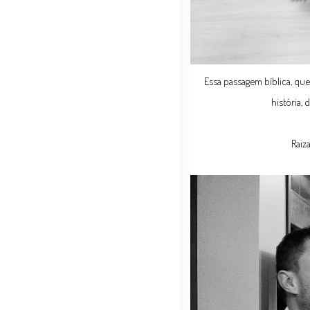
Essa passagem bíblica, qu
história,
Raiz