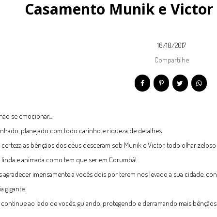
Casamento Munik e Victor
16/10/2017
Compartilhe
i não se emocionar...
nhado, planejado com todo carinho e riqueza de detalhes.
certeza as bênçãos dos céus desceram sob Munik e Victor, todo olhar zeloso 
a linda e animada como tem que ser em Corumbá!
agradecer imensamente a vocês dois por terem nos levado a sua cidade, conta
a gigante.
continue ao lado de vocês, guiando, protegendo e derramando mais bênçãos 