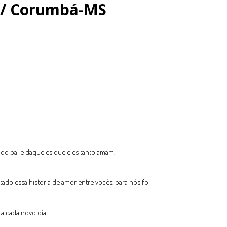
 / Corumbá-MS
do pai e daqueles que eles tanto amam.
do essa história de amor entre vocês, para nós foi
a cada novo dia.