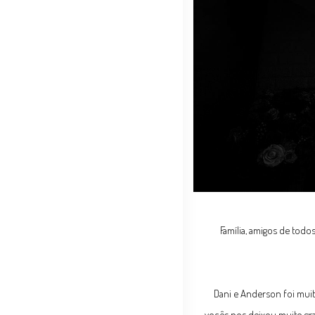
Família, amigos de todo
Dani e Anderson foi muit
vocês nos deixou muito gra