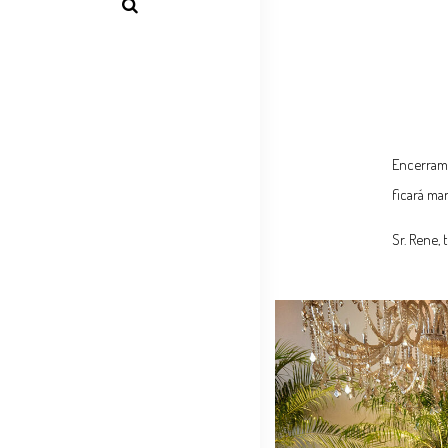
Encerramo
ficará ma
Sr. Rene,