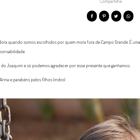
Compartilhe
dora quando somos escolhidos por quem mora fora de Campo Grande. É uma s
ponsabilidade.
s do Joaquim e só podemos agradecer por esse presente que ganhamos.
Arina e parabéns pelos filhos lindos!