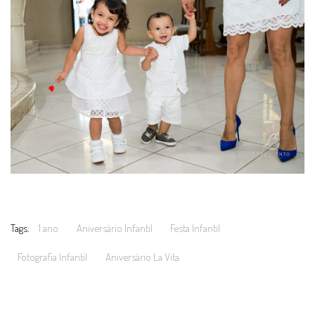
Tags:
1 ano
Aniversário Infantil
Festa Infantil
Fotografia Infantil
Aniversário La Vita