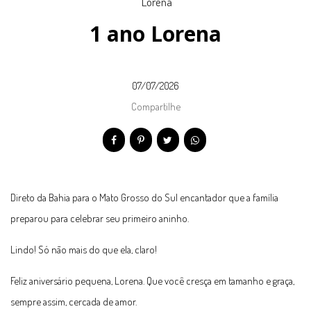
1 ano Lorena
07/07/2026
Compartilhe
Direto da Bahia para o Mato Grosso do Sul encantador que a família
preparou para celebrar seu primeiro aninho.
Lindo! Só não mais do que ela, claro!
Feliz aniversário pequena, Lorena. Que você cresça em tamanho e graça,
sempre assim, cercada de amor.