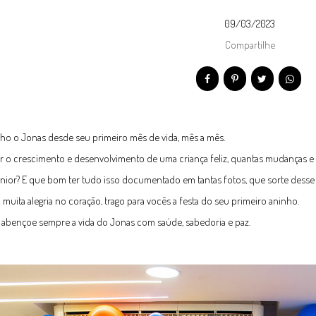
09/03/2023
Compartilhe
o o Jonas desde seu primeiro mês de vida, mês a mês.
er o crescimento e desenvolvimento de uma criança feliz, quantas mudanças
únior? E que bom ter tudo isso documentado em tantas fotos, que sorte dess
 muita alegria no coração, trago para vocês a festa do seu primeiro aninho.
abençoe sempre a vida do Jonas com saúde, sabedoria e paz.