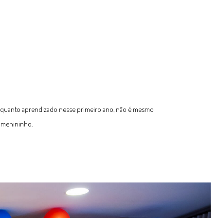
 e quanto aprendizado nesse primeiro ano, não é mesmo
e menininho.