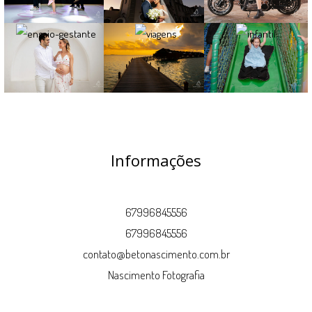
Informações
67996845556
67996845556
contato@betonascimento.com.br
Nascimento Fotografia