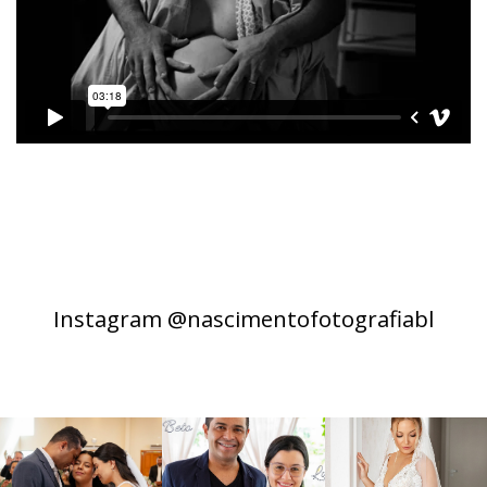
Instagram @nascimentofotografiabl