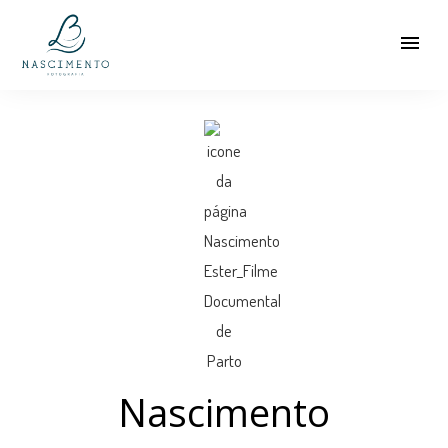
menu
Nascimento