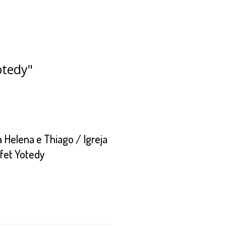
otedy"
Helena e Thiago / Igreja
fet Yotedy