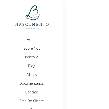
Home
Sobre Nós
Portfolio
Blog
Álbuns
Documentários
Contato
Área Do Cliente