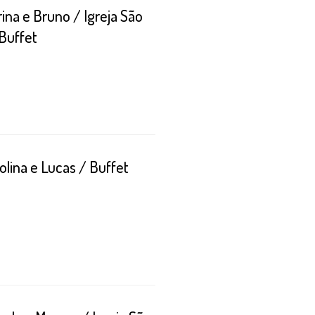
na e Bruno / Igreja São
Buffet
lina e Lucas / Buffet