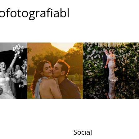
fotografiabl
Social