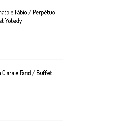
ata e Fábio / Perpétuo
et Yotedy
Clara e Farid / Buffet