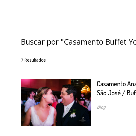
Buscar por
"Casamento Buffet Y
7
Resultados
Casamento Ana 
São José / Buf
Blog