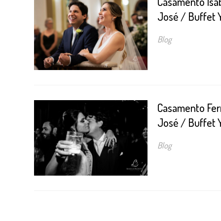
Casamento Isab
José / Buffet 
Blog
Casamento Fer
José / Buffet 
Blog