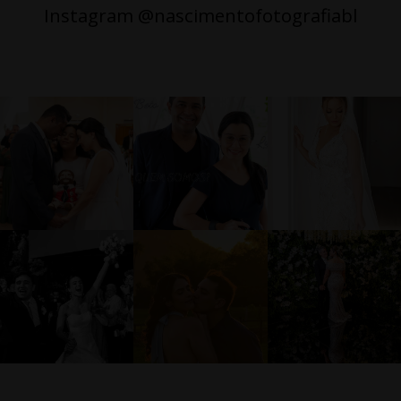
Instagram @nascimentofotografiabl