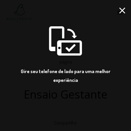
menu
Gire seu telefone de lado para uma melhor
experiência
Ensaio Gestante
Compartilhe